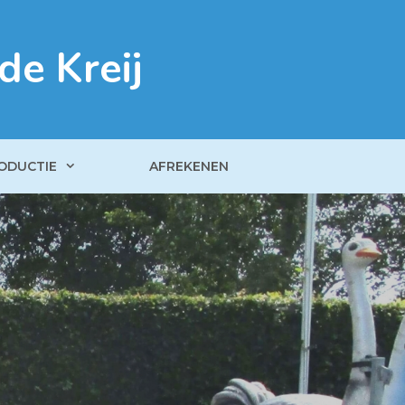
de Kreij
ODUCTIE
AFREKENEN