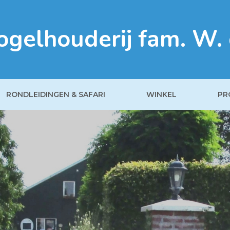
ogelhouderij fam. W. 
RONDLEIDINGEN & SAFARI
WINKEL
PR