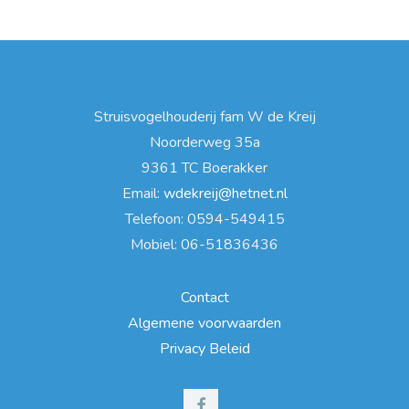
Struisvogelhouderij fam W de Kreij
Noorderweg 35a
9361 TC Boerakker
Email:
wdekreij@hetnet.nl
Telefoon: 0594-549415
Mobiel: 06-51836436
Contact
Algemene voorwaarden
Privacy Beleid