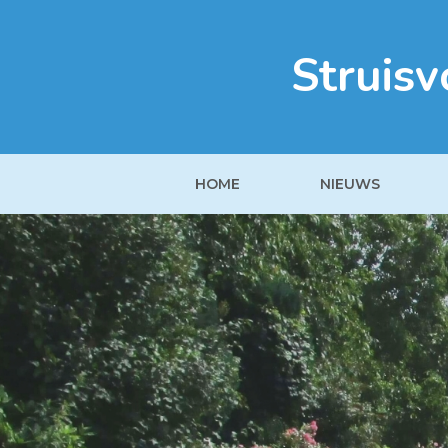
Struisv
HOME
NIEUWS