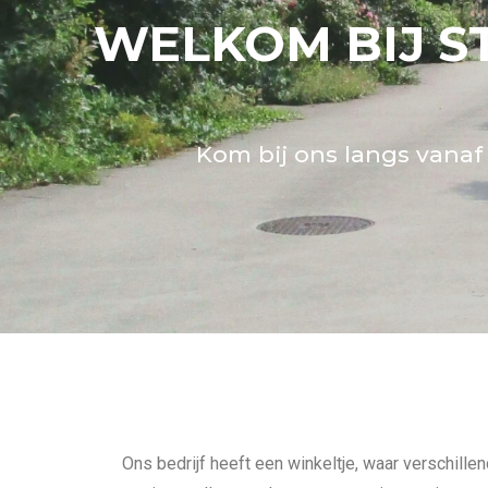
WELKOM BIJ S
Kom bij ons langs vanaf
Ons bedrijf heeft een winkeltje, waar verschillen