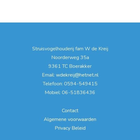
Struisvogelhouderij fam W de Kreij
Noorderweg 35a
9361 TC Boerakker
Email:
wdekreij@hetnet.nl
Telefoon: 0594-549415
Mobiel: 06-51836436
Contact
Algemene voorwaarden
Privacy Beleid