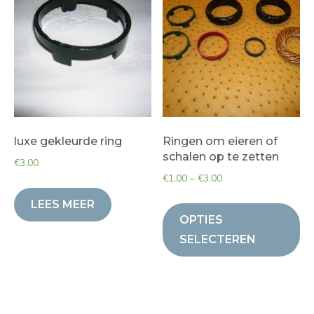
luxe gekleurde ring
Ringen om eieren of
schalen op te zetten
€
3.00
€
1.00
–
€
3.00
LEES MEER
OPTIES
SELECTEREN