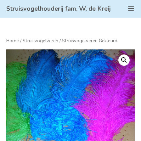
Struisvogelhouderij fam. W. de Kreij
Home
/
Struisvogelveren
/ Struisvogelveren Gekleurd